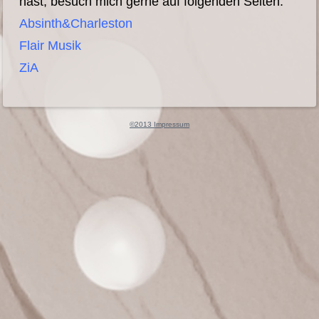
hast, besuch mich gerne auf folgenden Seiten:
Absinth&Charleston
Flair Musik
ZiA
©2013 Impressum